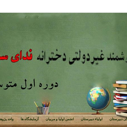
ی دبیرستان
اولیاء دبیرستان
انجمن اولیا و مربیان
آزمایشگاه ها
واحد پژوه