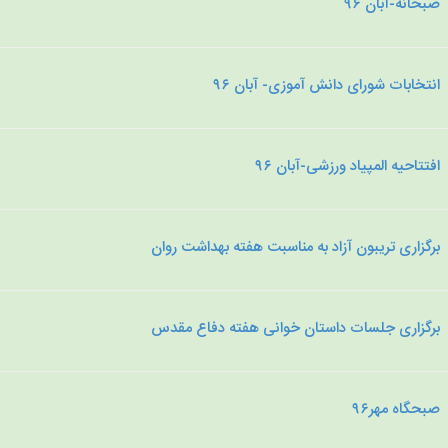
صبحانه-آبان ۹۶
انتخابات شورای دانش آموزی- آبان ۹۶
افتتاحیه المپیاد ورزشی-آبان ۹۶
برگزاری تریبون آزاد به مناسبت هفته بهداشت روان
برگزاری جلسات داستان خوانی هفته دفاع مقدس
صبحگاه مهر۹۶