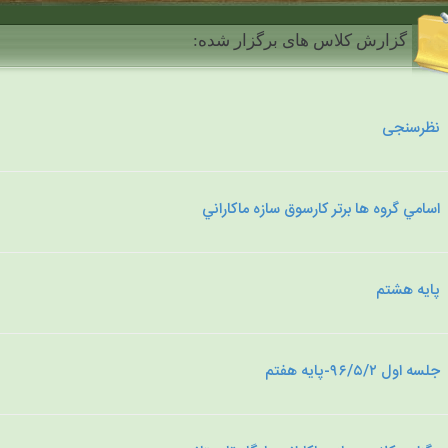
گزارش کلاس های برگزار شده:
نظرسنجی
اسامي گروه ها برتر کارسوق سازه ماکاراني
پایه هشتم
جلسه اول ۹۶/۵/۲-پایه هفتم