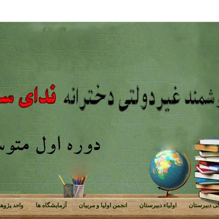
ی دبیرستان
اولیاء دبیرستان
انجمن اولیا و مربیان
آزمایشگاه ها
واحد پژوه